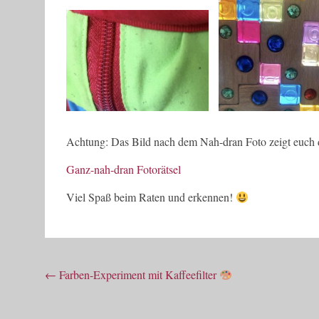
Achtung: Das Bild nach dem Nah-dran Foto zeigt euch da
Ganz-nah-dran Fotorätsel
Viel Spaß beim Raten und erkennen!
Beitragsnavigation
←
Farben-Experiment mit Kaffeefilter