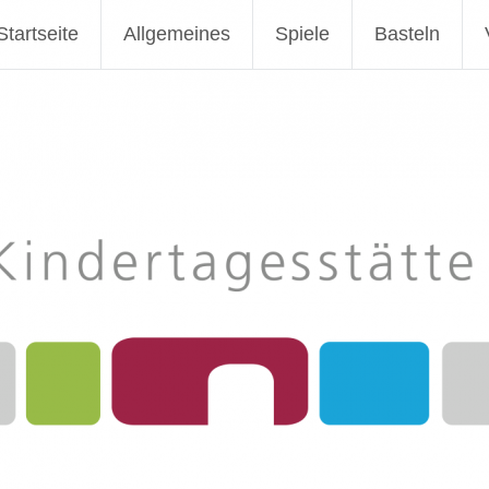
Deininger Mauer Nördlingen
Startseite
Allgemeines
Spiele
Basteln