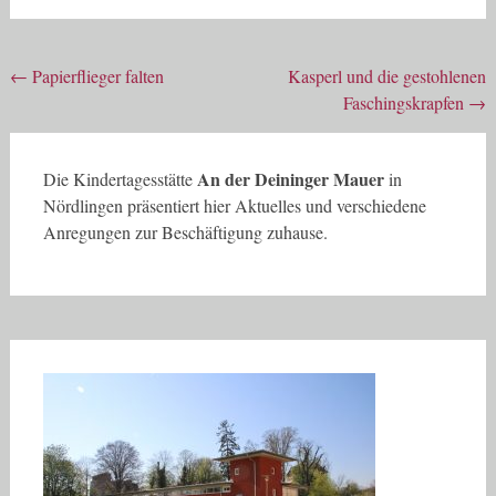
Beitragsnavigation
←
Papierflieger falten
Kasperl und die gestohlenen
Faschingskrapfen
→
An der Deininger Mauer
Die Kindertagesstätte
in
Nördlingen präsentiert hier Aktuelles und verschiedene
Anregungen zur Beschäftigung zuhause.