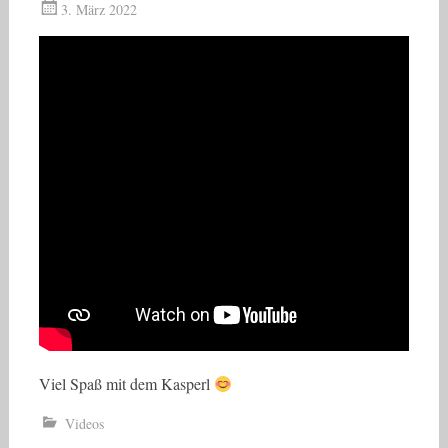
3. März 2022
Viel Spaß mit dem Kasperl
Videos