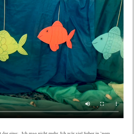
er eine: „Ich mag nicht mehr. Ich wär viel lieber in ’nem