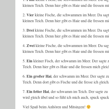
kleinen Teich. Denn hier gibt es Haie und die fressen m
Vier
2.
kleine Fische, die schwammen im Meer. Da sagt d
kleinen Teich. Denn hier gibt es Haie und die fressen m
Drei
3.
kleine Fische, die schwammen im Meer. Da sagt d
kleinen Teich. Denn hier gibt es Haie und die fressen m
Zwei
4.
kleine Fische, die schwammen im Meer. Da sagt d
kleinen Teich. Denn hier gibt es Haie und die fressen m
Ein
5.
kleiner Fisch, der schwamm im Meer. Der sagte zu 
Teich. Denn hier gibt es Haie und die fressen mich gle
Ein großer Hai
6.
, der schwamm im Meer. Der sagte zu 
Teich. Denn dort gibt es Fische und die fresse ich 
Ein fetter Hai
7.
, der schwamm im Teich. Der sagte zu s
wird gleich übel und so fühl ich mich auch, spuck spu
Viel Spaß beim Anhören und Mitsingen!