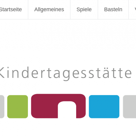
Deininger Mauer Nördlingen
Startseite
Allgemeines
Spiele
Basteln