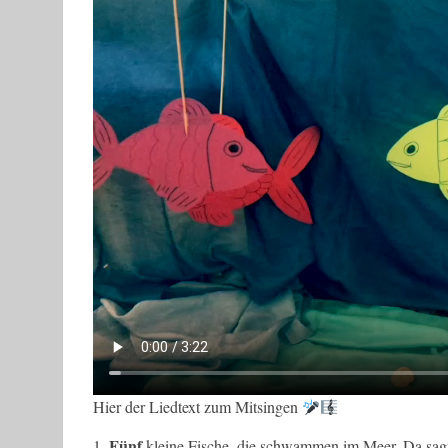
Hier der Liedtext zum Mitsingen
Fünf
1.
kleine Fische, die schwammen im Meer. Da sagt d