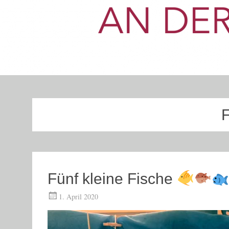
F
Fünf kleine Fische
1. April 2020