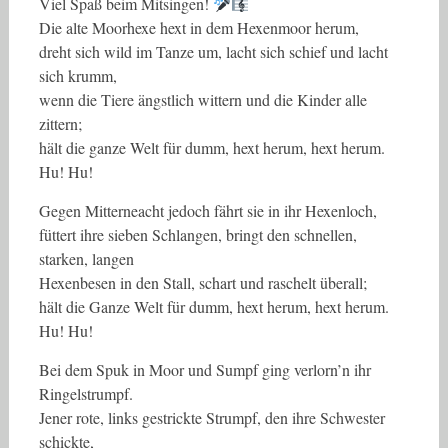
Viel Spaß beim Mitsingen!
Die alte Moorhexe hext in dem Hexenmoor herum,
dreht sich wild im Tanze um, lacht sich schief und lacht
sich krumm,
wenn die Tiere ängstlich wittern und die Kinder alle
zittern;
hält die ganze Welt für dumm, hext herum, hext herum.
Hu! Hu!
Gegen Mitterneacht jedoch fährt sie in ihr Hexenloch,
füttert ihre sieben Schlangen, bringt den schnellen,
starken, langen
Hexenbesen in den Stall, schart und raschelt überall;
hält die Ganze Welt für dumm, hext herum, hext herum.
Hu! Hu!
Bei dem Spuk in Moor und Sumpf ging verlorn’n ihr
Ringelstrumpf.
Jener rote, links gestrickte Strumpf, den ihre Schwester
schickte,