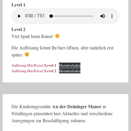
Level 1
Level 2
Viel Spaß beim Raten!
Die Auflösung könnt Ihr hier öffnen, aber natürlich erst
später.
Auflösung Hör-Rästel
Level 1
Herunterladen
Auflösung Hör-Rätsel
Level 2
Herunterladen
An der Deininger Mauer
Die Kindertagesstätte
in
Nördlingen präsentiert hier Aktuelles und verschiedene
Anregungen zur Beschäftigung zuhause.