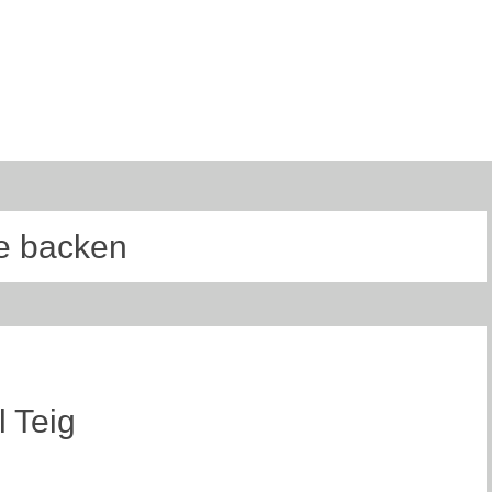
re backen
 Teig